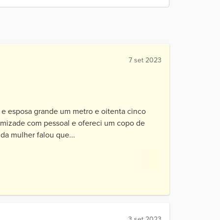
7 set 2023
 e esposa grande um metro e oitenta cinco
amizade com pessoal e ofereci um copo de
 da mulher falou que...
3 set 2023