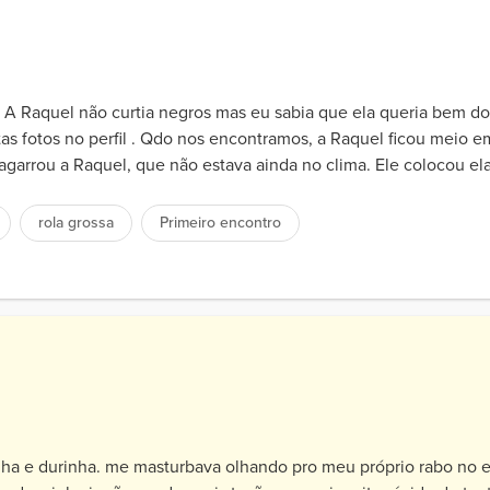
 A Raquel não curtia negros mas eu sabia que ela queria bem 
tas fotos no perfil . Qdo nos encontramos, a Raquel ficou meio 
 agarrou a Raquel, que não estava ainda no clima. Ele colocou ela
rola grossa
Primeiro encontro
s
inha e durinha. me masturbava olhando pro meu próprio rabo n