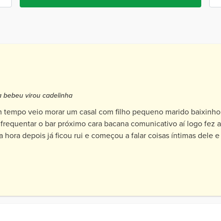
 bebeu virou cadelinha
m tempo veio morar um casal com filho pequeno marido baixinho
requentar o bar próximo cara bacana comunicativo aí logo fez 
hora depois já ficou rui e começou a falar coisas íntimas dele e
s