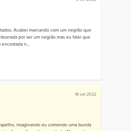
dotados. Acabei marcando com um negrão que
emburrada por ser um negrão mas eu falei que
 encostada n...
18 set 2022
o espelho, imaginando eu comendo uma bunda