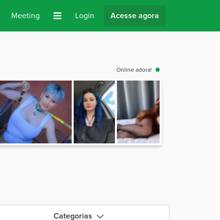
Meeting
Login
Acesse agora
Online adora!
Categorias