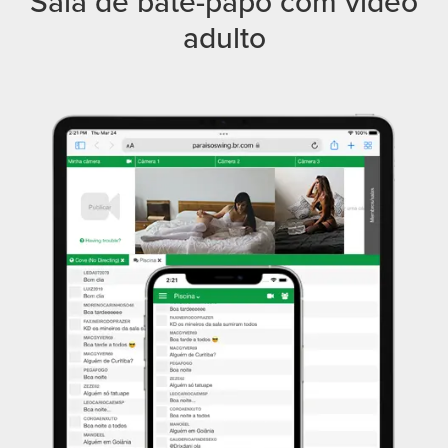
Sala de bate-papo com vídeo
adulto