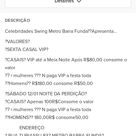
Detalhes
DESCRIÇÃO
Celebridades Swing Metro Barra Funda??Apresenta...
?VALORES?
?SEXTA CASAL VIP?
?CASAIS? VIP até a Meia Noite Após R$80,00 consome o
valor
??‍♀mulheres ??‍? N paga VIP a festa toda
??Homens?? R$180,00 consome R$50,00
?SÁBADO 12/01 NOITE DA PERDIÇÃO?
?CASAIS? Apenas 100R$Consome o valor
??‍♀mulheres ??‍? N paga VIP a festa toda
??HOMENS?? 180,00R$ consome50,00
ENDEREÇO
? RUA TURIASSU 837 METRO BARRA FUNDA?