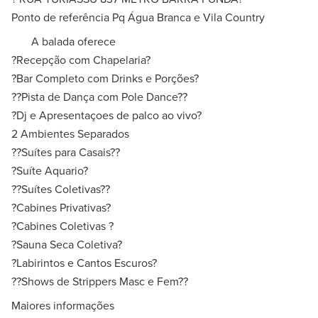
Ponto de referência Pq Água Branca e Vila Country
A balada oferece
?Recepção com Chapelaria?
?Bar Completo com Drinks e Porções?
??Pista de Dança com Pole Dance??
?Dj e Apresentaçoes de palco ao vivo?
2 Ambientes Separados
??Suítes para Casais??
?Suíte Aquario?
??Suítes Coletivas??
?Cabines Privativas?
?Cabines Coletivas ?
?Sauna Seca Coletiva?
?Labirintos e Cantos Escuros?
??Shows de Strippers Masc e Fem??
Maiores informações