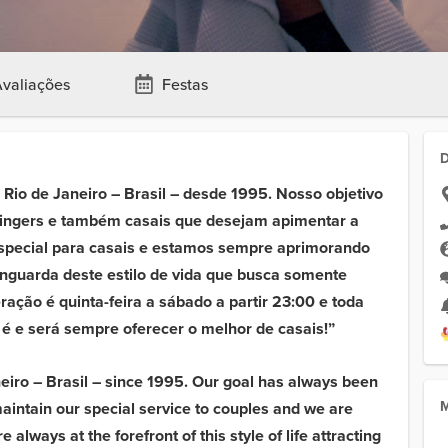
valiações
Festas
 Rio de Janeiro – Brasil – desde 1995. Nosso objetivo
wingers e também casais que desejam apimentar a
especial para casais e estamos sempre aprimorando
guarda deste estilo de vida que busca somente
ração é quinta-feira a sábado a partir 23:00 e toda
 é e será sempre oferecer o melhor de casais!”
neiro – Brasil – since 1995. Our goal has always been
maintain our special service to couples and we are
ways at the forefront of this style of life attracting