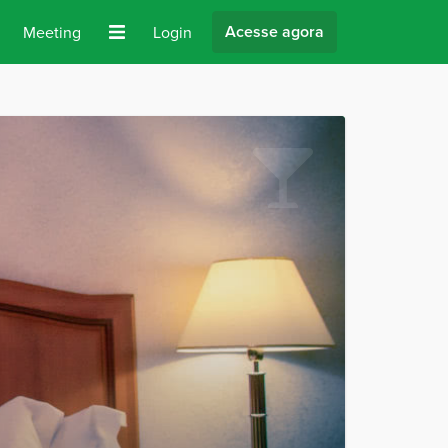
Acesse agora
Meeting
Login