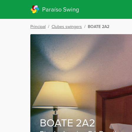
Paraíso Swing
Principal
/
Clubes swingers
/
BOATE 2A2
BOATE 2A2