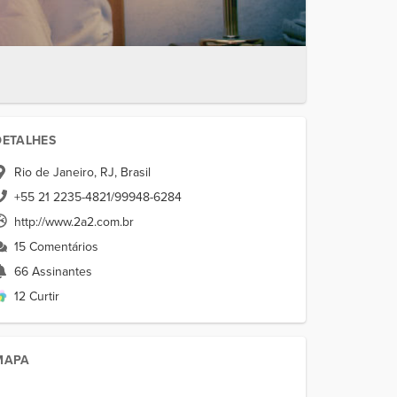
DETALHES
Rio de Janeiro, RJ, Brasil
+55 21 2235-4821/99948-6284
http://www.2a2.com.br
15 Comentários
66 Assinantes
12 Curtir
MAPA