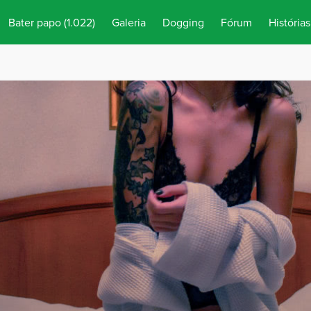
Bater papo
(1.022)
Galeria
Dogging
Fórum
Histórias