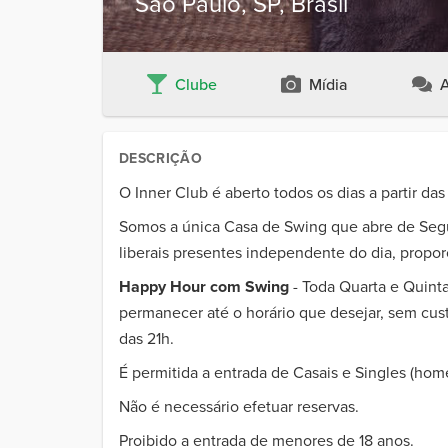
São Paulo, SP, Brasil
Clube
Mídia
A
DESCRIÇÃO
O Inner Club é aberto todos os dias a partir das
Somos a única Casa de Swing que abre de Se
liberais presentes independente do dia, propor
Happy Hour com Swing
- Toda Quarta e Quinta
permanecer até o horário que desejar, sem custo
das 21h.
É permitida a entrada de Casais e Singles (h
Não é necessário efetuar reservas.
Proibido a entrada de menores de 18 anos.