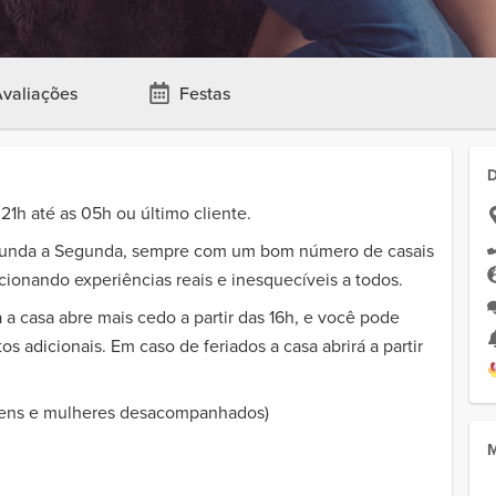
valiações
Festas
 21h até as 05h ou último cliente.
gunda a Segunda, sempre com um bom número de casais
cionando experiências reais e inesquecíveis a todos.
 a casa abre mais cedo a partir das 16h, e você pode
s adicionais. Em caso de feriados a casa abrirá a partir
omens e mulheres desacompanhados)