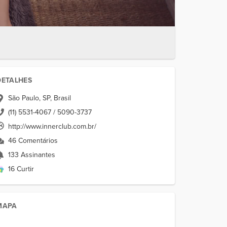
DETALHES
São Paulo, SP, Brasil
(11) 5531-4067 / 5090-3737
http://www.innerclub.com.br/
46 Comentários
133 Assinantes
16 Curtir
MAPA