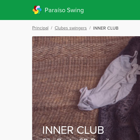
Paraíso Swing
Principal
/
Clubes swingers
/
INNER CLUB
INNER CLUB