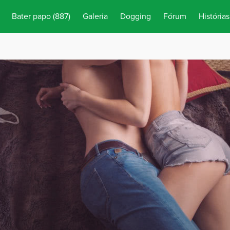
Bater papo
(887)
Galeria
Dogging
Fórum
Histórias