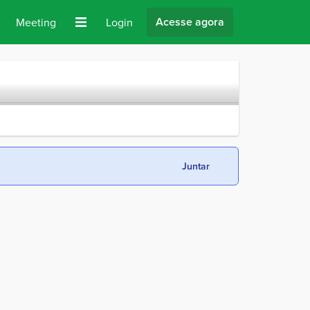
Acesse agora
Meeting
Login
Juntar