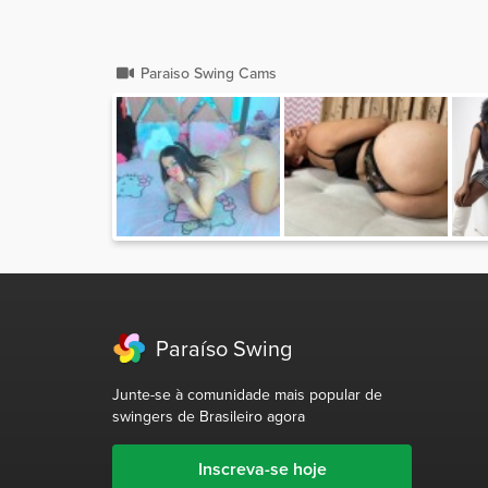
Paraiso Swing Cams
Paraíso Swing
Junte-se à comunidade mais popular de
swingers de Brasileiro agora
Inscreva-se hoje