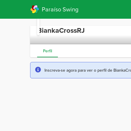
Paraíso Swing
BiankaCrossRJ
Perfil
Inscreva-se agora para ver o perfil de BiankaC