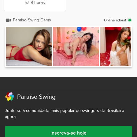
há 9 horas
Paraiso Swing Cams
Online adora!
Paraíso Swing
Junte-se à comunidade mais popular de swingers de Brasileiro
agora
Inscreva-se hoje