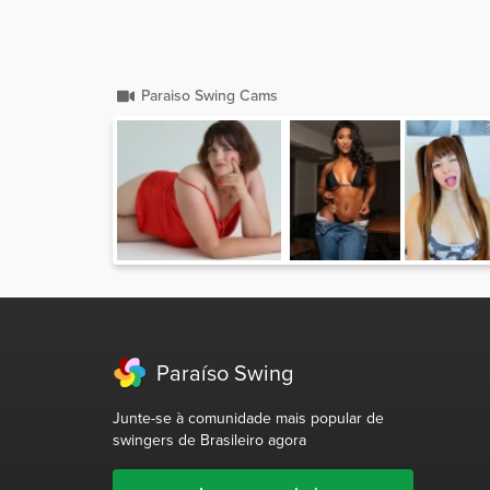
Paraiso Swing Cams
Paraíso Swing
Junte-se à comunidade mais popular de
swingers de Brasileiro agora