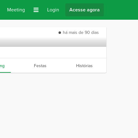
Meeting
Login
Acesse agora
há mais de 90 dias
ng
Festas
Histórias