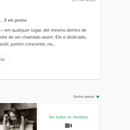
.. E ele gostou
 — em qualquer lugar, até mesmo dentro de
te de ser chamado assim. Ele é dedicado,
util, porém crescente, na...
ção
Online adora!
Ver todos os modelos