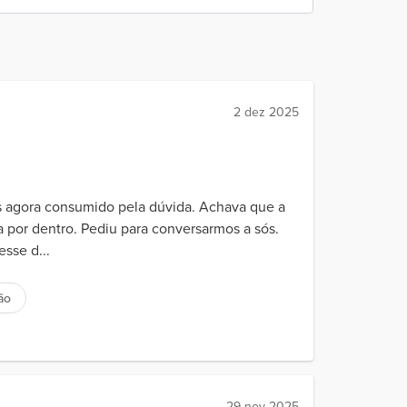
2 dez 2025
s agora consumido pela dúvida. Achava que a
la por dentro. Pediu para conversarmos a sós.
sse d...
ão
29 nov 2025