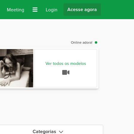
Acesse agora
Meeting
Login
Online adora!
Ver todos os modelos
Categorias