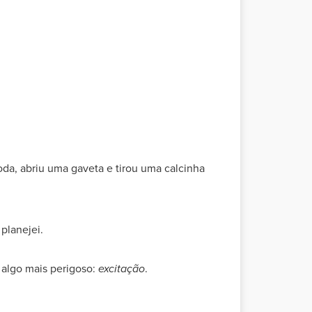
moda, abriu uma gaveta e tirou uma calcinha
planejei.
a algo mais perigoso:
excitação
.