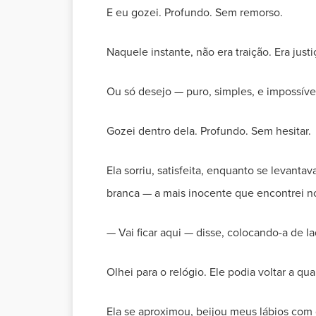
E eu gozei. Profundo. Sem remorso.
Naquele instante, não era traição. Era just
Ou só desejo — puro, simples, e impossíve
Gozei dentro dela. Profundo. Sem hesitar.
Ela sorriu, satisfeita, enquanto se levant
branca — a mais inocente que encontrei no
— Vai ficar aqui — disse, colocando-a de 
Olhei para o relógio. Ele podia voltar a q
Ela se aproximou, beijou meus lábios com 