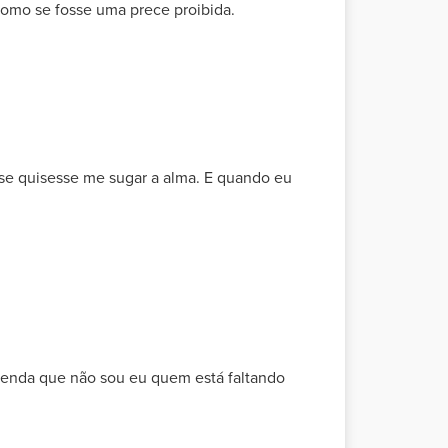
como se fosse uma prece proibida.
se quisesse me sugar a alma. E quando eu
ntenda que não sou eu quem está faltando