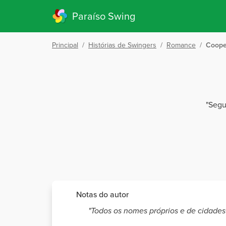
Paraíso Swing
Principal
/
Histórias de Swingers
/
Romance
/
Coope
"Segu
Notas do autor
"Todos os nomes próprios e de cidades