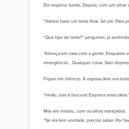
Ele respirou fundo. Depois, com um olhar 
“Vamos fazer um teste final. Só um. Para p
“Que tipo de teste?” perguntei, já sentin
“Almoça em casa com a gente. Enquanto es
emergência... Qualquer coisa. Saio depress
Fiquei em silêncio. A esposa dele era linda
“Irmão, isso é loucura! Esquece essa ideia.
Mas ele insistiu, com os olhos marejados:
“Se ela tem
vontade
, preciso saber. Por fa