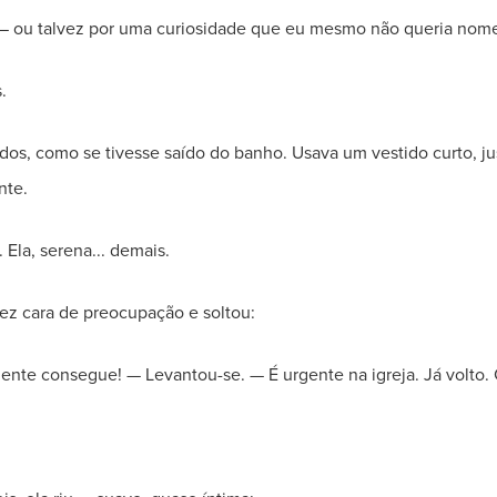
 — ou talvez por uma curiosidade que eu mesmo não queria nome
.
idos, como se tivesse saído do banho. Usava um vestido curto, ju
nte.
Ela, serena... demais.
fez cara de preocupação e soltou:
ente consegue! — Levantou-se. — É urgente na igreja. Já volto