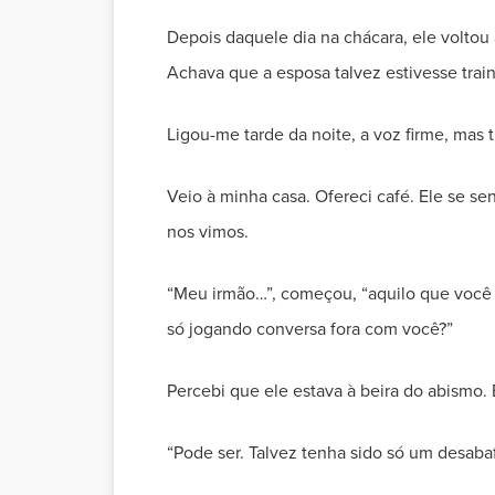
Depois daquele dia na chácara, ele volto
Achava que a esposa talvez estivesse train
Ligou-me tarde da noite, a voz firme, mas 
Veio à minha casa. Ofereci café. Ele se s
nos vimos.
“Meu irmão…”, começou, “aquilo que você 
só jogando conversa fora com você?”
Percebi que ele estava à beira do abismo.
“Pode ser. Talvez tenha sido só um desaba