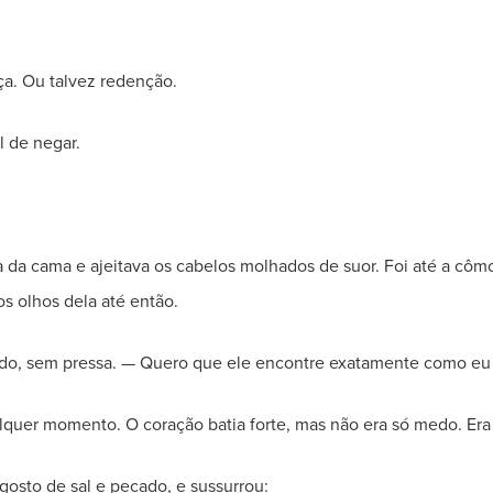
iça. Ou talvez redenção.
l de negar.
ava da cama e ajeitava os cabelos molhados de suor. Foi até a cô
s olhos dela até então.
lado, sem pressa. — Quero que ele encontre exatamente como eu 
ualquer momento. O coração batia forte, mas não era só medo. Er
gosto de sal e pecado, e sussurrou: