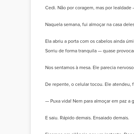
Cedi. Não por coragem, mas por lealdade
Naquela semana, fui almoçar na casa deles
Ela abriu a porta com os cabelos ainda úm
Sorriu de forma tranquila — quase provoca
Nos sentamos à mesa. Ele parecia nervoso. 
De repente, o celular tocou. Ele atendeu, 
— Puxa vida! Nem para almoçar em paz a g
E saiu. Rápido demais. Ensaiado demais.