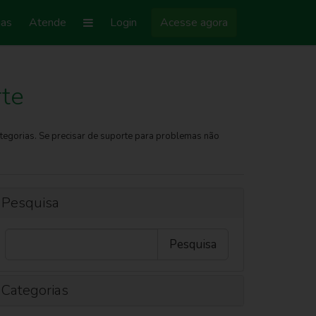
ias
Atende
Login
Acesse agora
te
tegorias. Se precisar de suporte para problemas não
Pesquisa
Categorias