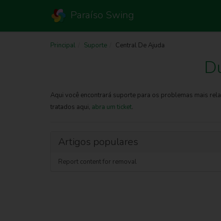
Paraíso Swing
Principal
Suporte
Central De Ajuda
D
Aqui você encontrará suporte para os problemas mais rela
tratados aqui,
abra um ticket
.
Artigos populares
Report content for removal