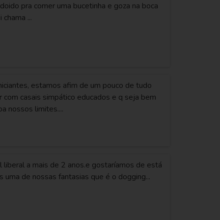
í doido pra comer uma bucetinha e goza na boca
 chama ...
niciantes, estamos afim de um pouco de tudo
r com casais simpático educados e q seja bem
ba nossos limites....
 liberal a mais de 2 anos.e gostaríamos de está
s uma de nossas fantasias que é o dogging...