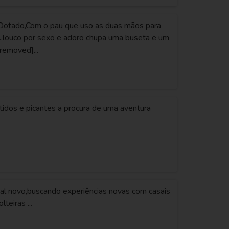
,Dotado,Com o pau que uso as duas mãos para
.louco por sexo e adoro chupa uma buseta e um
removed]...
tidos e picantes a procura de uma aventura
l novo,buscando experiências novas com casais
teiras ...