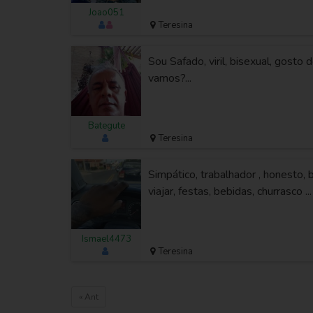
Joao051
Teresina
Sou Safado, viril, bisexual, gosto 
vamos?...
Bategute
Teresina
Simpático, trabalhador , honesto, b
viajar, festas, bebidas, churrasco ...
Ismael4473
Teresina
« Ant