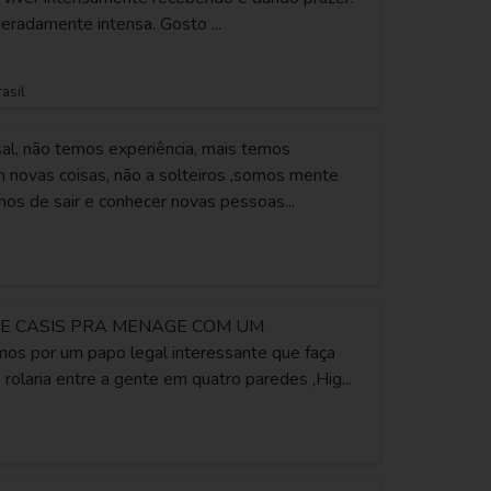
radamente intensa. Gosto ...
rasil
l, não temos experiência, mais temos
m novas coisas, não a solteiros ,somos mente
mos de sair e conhecer novas pessoas...
E CASIS PRA MENAGE COM UM
s por um papo legal interessante que faça
 rolaria entre a gente em quatro paredes ,Hig...