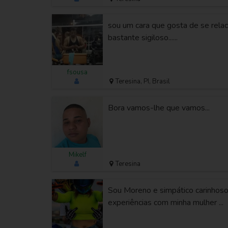
sou um cara que gosta de se relac
bastante sigiloso......
fsousa
Teresina, PI, Brasil
Bora vamos-lhe que vamos...
Mikelf
Teresina
Sou Moreno e simpático carinhos
experiências com minha mulher ...