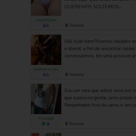
QUEREMOS SOLTEIROS....
LopesDean
Teresina
Olá, tudo bem?!Somos casados e
e liberal, a fim de encontrar casais
conversarmos, ter uma possível am
ksalcuriosobr
Teresina
Sou um cara que adora sexo por na
que a pessoa gosta, sinto prazer n
Respeitador fora da cama, e um c
Kralegal
Teresina