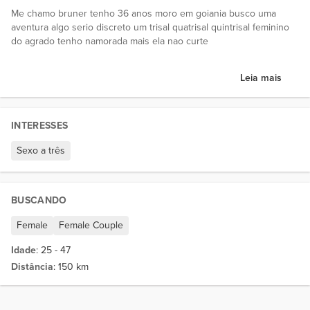
Me chamo bruner tenho 36 anos moro em goiania busco uma
aventura algo serio discreto um trisal quatrisal quintrisal feminino
do agrado tenho namorada mais ela nao curte
Leia mais
INTERESSES
Sexo a três
BUSCANDO
Female
Female Couple
Idade
: 25 - 47
Distância
: 150 km