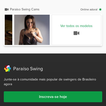
Paraiso Swing Cams
Online adora!
Ver todos os modelos
Paraíso Swing
Junte-se à comunidade mais popular de swingers de Brasileiro
agora
Inscreva-se hoje