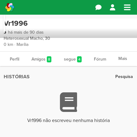
Vr1996
há mais de 90 dias
Heterosexual Macho, 30
0 km · Marília
Mais
Perfil
Amigos
segue
Fórum
8
4
HISTÓRIAS
Pesquisa
Vr1996 não escreveu nenhuma história