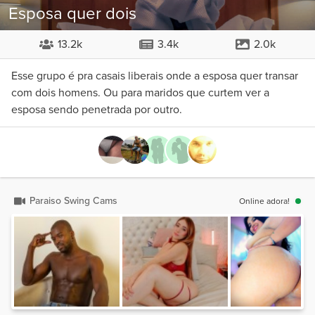
Esposa quer dois
13.2k
3.4k
2.0k
Esse grupo é pra casais liberais onde a esposa quer transar
com dois homens. Ou para maridos que curtem ver a
esposa sendo penetrada por outro.
Paraiso Swing Cams
Online adora!