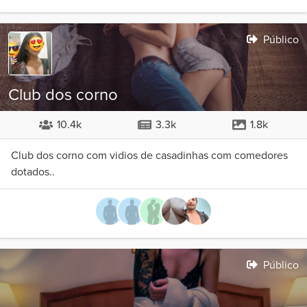
Público
Club dos corno
10.4k
3.3k
1.8k
Club dos corno com vidios de casadinhas com comedores
dotados..
Público