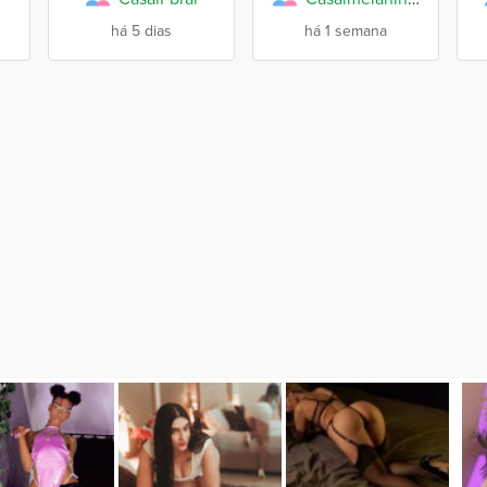
há 5 dias
há 1 semana