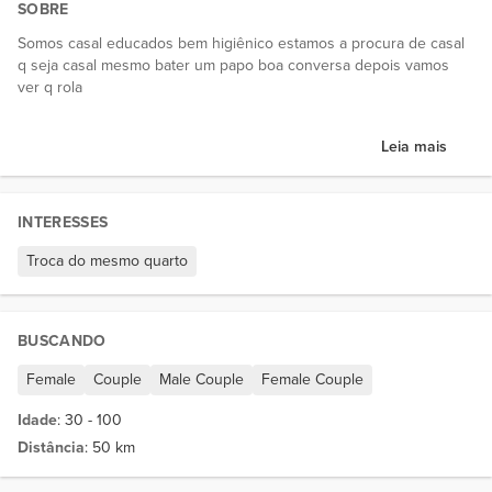
SOBRE
Somos casal educados bem higiênico estamos a procura de casal
q seja casal mesmo bater um papo boa conversa depois vamos
ver q rola
Leia mais
INTERESSES
Troca do mesmo quarto
BUSCANDO
Female
Couple
Male Couple
Female Couple
Idade
: 30 - 100
Distância
: 50 km