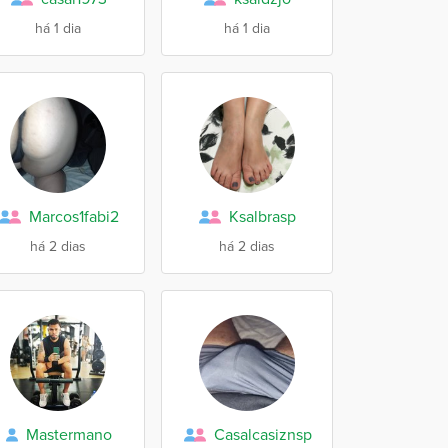
há 1 dia
há 1 dia
Marcos1fabi2
Ksalbrasp
há 2 dias
há 2 dias
Mastermano
Casalcasiznsp