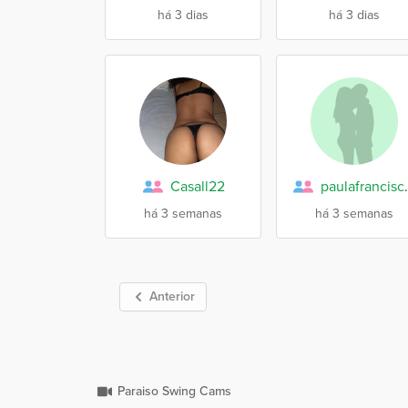
há 3 dias
há 3 dias
Casall22
paula
há 3 semanas
há 3 semanas
Anterior
Paraiso Swing Cams