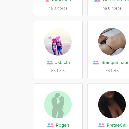
há 3 horas
há 8 horas
Jkbicth
Br
há 1 dia
há 1 dia
Rogeri
PretaeCal