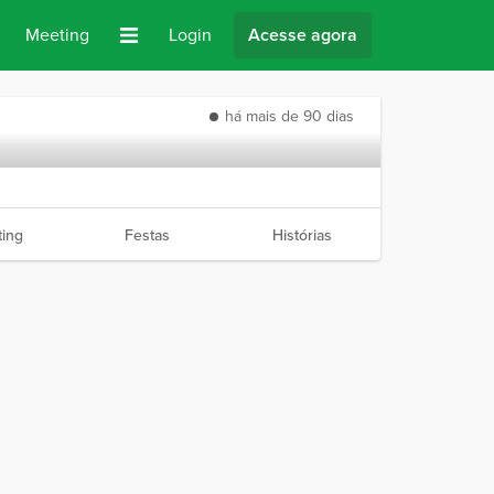
Meeting
Login
Acesse agora
há mais de 90 dias
ing
Festas
Histórias