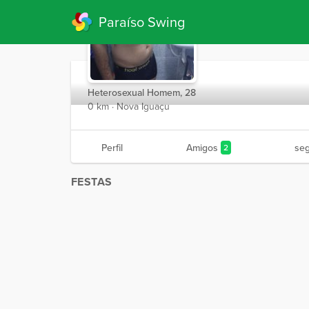
Paraíso Swing
Devilsmen
Heterosexual Homem, 28
0 km · Nova Iguaçu
Perfil
Amigos
se
2
FESTAS