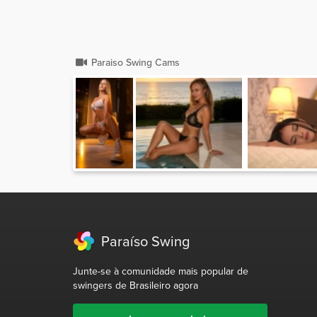
Paraiso Swing Cams
Paraíso Swing
Junte-se à comunidade mais popular de
swingers de Brasileiro agora