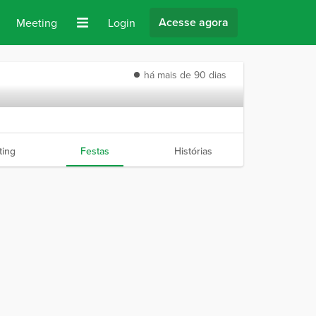
Acesse agora
Meeting
Login
há mais de 90 dias
ing
Festas
Histórias