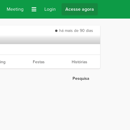
Meeting
Login
Acesse agora
há mais de 90 dias
ing
Festas
Histórias
Pesquisa