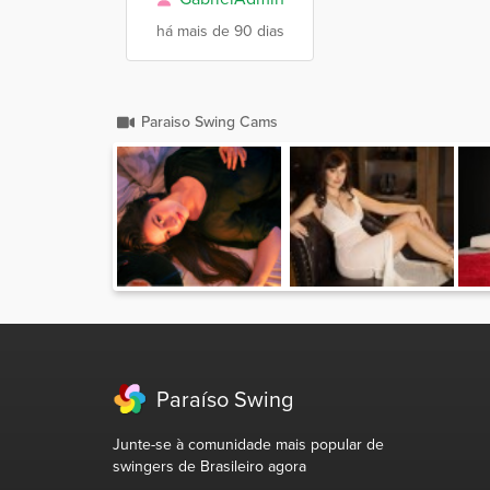
há mais de 90 dias
Paraiso Swing Cams
Paraíso Swing
Junte-se à comunidade mais popular de
swingers de Brasileiro agora