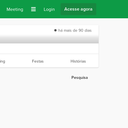
Acesse agora
Meeting
Login
há mais de 90 dias
ing
Festas
Histórias
Pesquisa