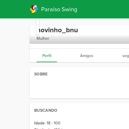
Paraíso Swing
novinho_bnu
Mulher
Perfil
Amigos
seg
SOBRE
BUSCANDO
Idade
: 18 - 100