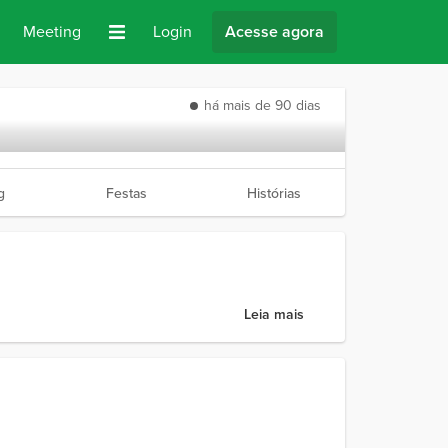
Meeting
Login
Acesse agora
há mais de 90 dias
g
Festas
Histórias
Leia mais