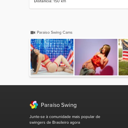
Distância
: 150 km
Paraiso Swing Cams
Paraíso Swing
Junte-se à comunidade mais popular de
swingers de Brasileiro agora