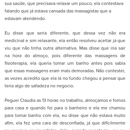
sua saúde, que precisava relaxar um pouco, ela contestava
falando que já estava cansada das massagistas que a
estavam atendendo.
Eu disse que seria diferente, que dessa vez não era
medicinal e sim relaxante, ela então resolveu aceitar já que
viu que não tinha outra alternativa. Mas disse que iria sair
na hora do almoço, pois diferente das massagens de
fisioterapia, ela queria tomar um banho antes pois sabia
que essas massagens eram mais demoradas. Não contestei,
as vezes acredito que ela lá no fundo chegou a pensar que
teria algo de safadeza no negocio.
Peguei Claudia as 13 horas no trabalho, almoçamos e fomos
para casa e quando foi para o banheiro e ela me chamou
para tomar banho com ela, eu disse que não estava muito
afim, ela fez uma cara de desconfiada, já que dificilmente