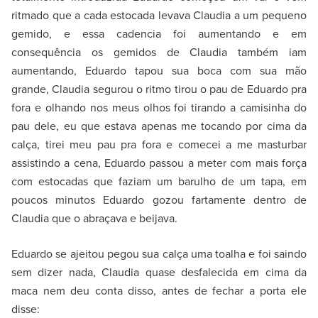
ritmado que a cada estocada levava Claudia a um pequeno
gemido, e essa cadencia foi aumentando e em
consequência os gemidos de Claudia também iam
aumentando, Eduardo tapou sua boca com sua mão
grande, Claudia segurou o ritmo tirou o pau de Eduardo pra
fora e olhando nos meus olhos foi tirando a camisinha do
pau dele, eu que estava apenas me tocando por cima da
calça, tirei meu pau pra fora e comecei a me masturbar
assistindo a cena, Eduardo passou a meter com mais força
com estocadas que faziam um barulho de um tapa, em
poucos minutos Eduardo gozou fartamente dentro de
Claudia que o abraçava e beijava.
Eduardo se ajeitou pegou sua calça uma toalha e foi saindo
sem dizer nada, Claudia quase desfalecida em cima da
maca nem deu conta disso, antes de fechar a porta ele
disse: