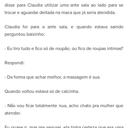
disse para Claudia utilizar uma ante sala ao lado para se
trocar e aguardar deitada na maca que já seria atendida.
Claudia foi para a ante sala, e quando estava saindo
perguntou baixinho:
- Eu tiro tudo e fico só de roupão, ou fico de roupas intimas?
Respondi:
- Da forma que achar melhor, a massagem é sua.
Quando voltou estava só de calcinha.
- Não vou ficar totalmente nua, acho chato pra mulher que
atender.
Eu quase ri, mas me segurei, ela tinha certeza que era uma