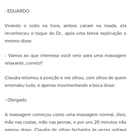
- EDUARDO
Virando o rosto na hora, ambos caíram na risada, ela
reconheceu o toque do Dr., após uma breve explicação o
mesmo disse:
- Vamos ao que interessa você veio para uma massagem
relaxante, correto?
Claudia retomou a posição e me olhou, com olhos de quem
entendeu tudo, e apenas movimentando a boca disse:
- Obrigado.
A massagem começou como uma massagem normal, óleo,
mão nas costas, mão nas pernas, e por uns 20 minutos não
passou disso, Claudia de olhos fechados às vezes soltava