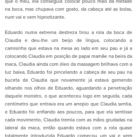
que o meu, ela conseguia colocar pouco mais da metade
na boca, mas chupava com gosto, da cabeça até as bolas,
num vai e vem hipnotizante.
Eduardo numa extrema destreza tirou a rola da boca de
Claudia e deu-lhe um beijo de língua, colocando a
camisinha que estava na mesa ao lado em seu pau e já a
colocando Claudia em posição de papai mamãe na beira da
maca, Claudia ainda com óleo da massagem brilhava com a
luz baixa, Eduardo foi pincelando a cabeça de seu pau na
buceta de Claudia que novamente já estava gemendo
olhando nos olhos de Eduardo, aguardando a penetração
daquele monstro, o que aconteceu logo em seguida, cada
centímetro que entrava era um arrepio que Claudia sentia,
e Eduardo foi enfiando aos poucos, para que ela sentisse
cada movimento, Claudia tremia com as mãos grudadas na
lateral da maca, então quando estava com a rola quase
totalmente introduzida Eduardo começou um vai e vem