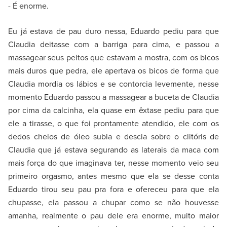
- É enorme.
Eu já estava de pau duro nessa, Eduardo pediu para que
Claudia deitasse com a barriga para cima, e passou a
massagear seus peitos que estavam a mostra, com os bicos
mais duros que pedra, ele apertava os bicos de forma que
Claudia mordia os lábios e se contorcia levemente, nesse
momento Eduardo passou a massagear a buceta de Claudia
por cima da calcinha, ela quase em êxtase pediu para que
ele a tirasse, o que foi prontamente atendido, ele com os
dedos cheios de óleo subia e descia sobre o clitóris de
Claudia que já estava segurando as laterais da maca com
mais força do que imaginava ter, nesse momento veio seu
primeiro orgasmo, antes mesmo que ela se desse conta
Eduardo tirou seu pau pra fora e ofereceu para que ela
chupasse, ela passou a chupar como se não houvesse
amanha, realmente o pau dele era enorme, muito maior