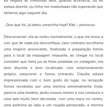
eu negava as investidas dela, quando acontecia, ou eu
estava doente, ou tinha me masturbado não esperando que
faríamos algo naquele dia.
- Que que foi, já bateu umazinha hoje? Kkk – provocou.
Desconversei, ela se vestiu normalmente, o que me levou a
crer que de nada ela desconfiava, caso contrario escolheria
uma lingerie provocante, finalizada a preparação fomos
para o local da massagem relaxante, ao chegar no local
constatei que fazia jus as fotos postadas no instagram, era
bem discreta e bem localizada, com estacionamento
próprio, estacionei e fomos entrando, Claudia estava
impressionada com o bom gosto do lugar, na recepção
fomos recebidos por uma menina extremamente linda,
parecia uma modelo, pediu nossos nomes e nos conduziu a
uma sala muito bem decorada, com uma maca no centro,
uma poltrona ao lado e um roupão pendurado, a menina