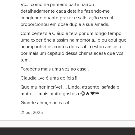
Vc... como na primeira parte narrou
detalhadamente cada detalhe fazendo-me
imaginar o quanto prazer e satisfação sexual
proporcionou em dose dupla a sua amada.
Com certeza a Cláudia terá por um longo tempo
uma experiência assim na memória...e eu aqui que
acompanhei os contos do casal já estou ansioso
por mais um capítulo dessa chama acesa que vcs
tem.
Parabéns mais uma vez ao casal.
Claudia...vc é uma delícia !!!
Que mulher incrível ... Linda, atraente, safada e
muito.... mais muito gostosa 😋🔥❤️🌹
Grande abraço ao casal
21 out 2025