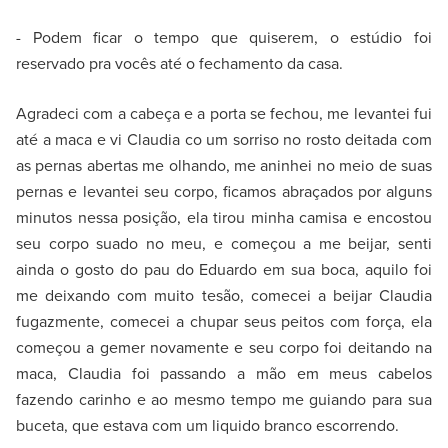
- Podem ficar o tempo que quiserem, o estúdio foi
reservado pra vocês até o fechamento da casa.
Agradeci com a cabeça e a porta se fechou, me levantei fui
até a maca e vi Claudia co um sorriso no rosto deitada com
as pernas abertas me olhando, me aninhei no meio de suas
pernas e levantei seu corpo, ficamos abraçados por alguns
minutos nessa posição, ela tirou minha camisa e encostou
seu corpo suado no meu, e começou a me beijar, senti
ainda o gosto do pau do Eduardo em sua boca, aquilo foi
me deixando com muito tesão, comecei a beijar Claudia
fugazmente, comecei a chupar seus peitos com força, ela
começou a gemer novamente e seu corpo foi deitando na
maca, Claudia foi passando a mão em meus cabelos
fazendo carinho e ao mesmo tempo me guiando para sua
buceta, que estava com um liquido branco escorrendo.