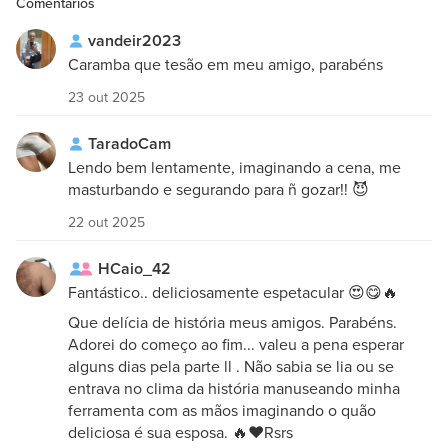
Comentários
vandeir2023
Caramba que tesão em meu amigo, parabéns
23 out 2025
TaradoCam
Lendo bem lentamente, imaginando a cena, me
masturbando e segurando para ñ gozar!! 😈
22 out 2025
HCaio_42
Fantástico.. deliciosamente espetacular 😍😋🔥
Que delícia de história meus amigos. Parabéns.
Adorei do começo ao fim... valeu a pena esperar
alguns dias pela parte ll . Não sabia se lia ou se
entrava no clima da história manuseando minha
ferramenta com as mãos imaginando o quão
deliciosa é sua esposa. 🔥❤️Rsrs