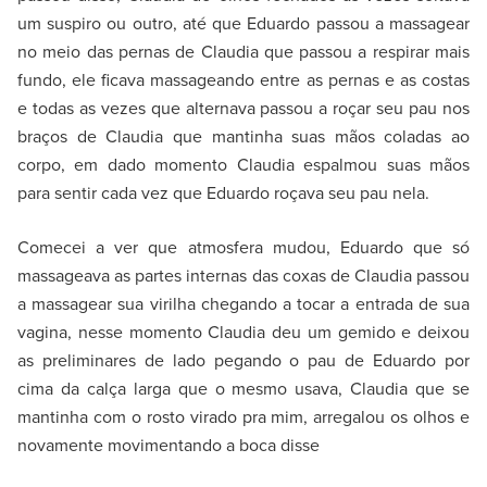
um suspiro ou outro, até que Eduardo passou a massagear
no meio das pernas de Claudia que passou a respirar mais
fundo, ele ficava massageando entre as pernas e as costas
e todas as vezes que alternava passou a roçar seu pau nos
braços de Claudia que mantinha suas mãos coladas ao
corpo, em dado momento Claudia espalmou suas mãos
para sentir cada vez que Eduardo roçava seu pau nela.
Comecei a ver que atmosfera mudou, Eduardo que só
massageava as partes internas das coxas de Claudia passou
a massagear sua virilha chegando a tocar a entrada de sua
vagina, nesse momento Claudia deu um gemido e deixou
as preliminares de lado pegando o pau de Eduardo por
cima da calça larga que o mesmo usava, Claudia que se
mantinha com o rosto virado pra mim, arregalou os olhos e
novamente movimentando a boca disse